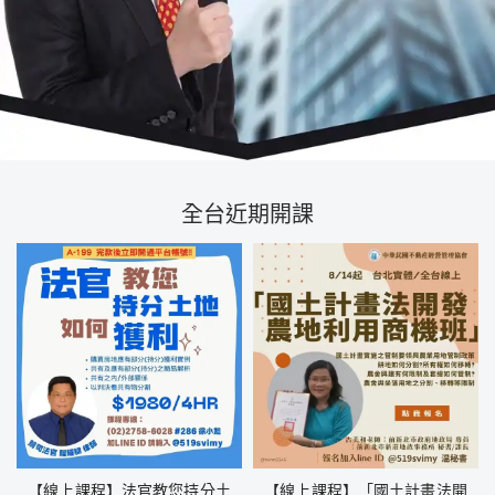
全台近期開課
【線上課程】法官教您持分土
【線上課程】「國土計畫法開