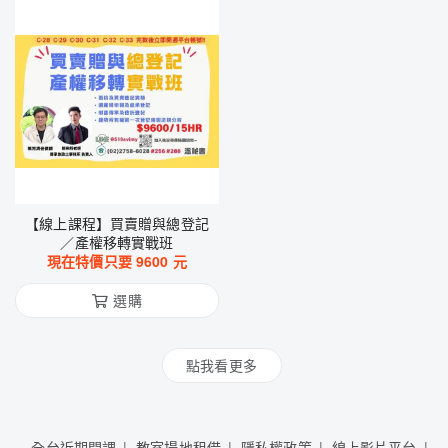
【線上課程】買賣贈與總登記
／產權移轉實戰班
現在特價只要
9600
元
選購
點我看更多
全台近期開課
教室場地租借
隱私權政策
線上影片平台