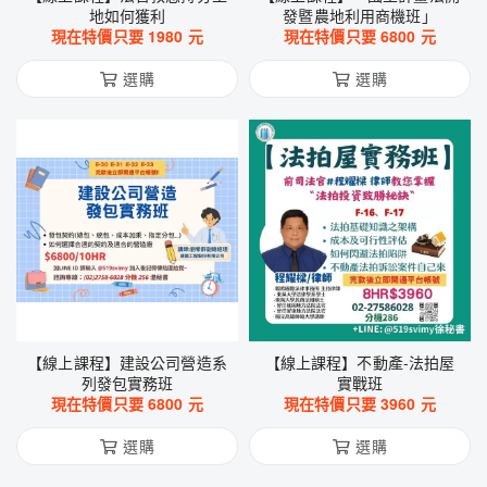
地如何獲利
發暨農地利用商機班」
現在特價只要
1980
元
現在特價只要
6800
元
選購
選購
【線上課程】建設公司營造系
【線上課程】不動產-法拍屋
列發包實務班
實戰班
現在特價只要
6800
元
現在特價只要
3960
元
選購
選購