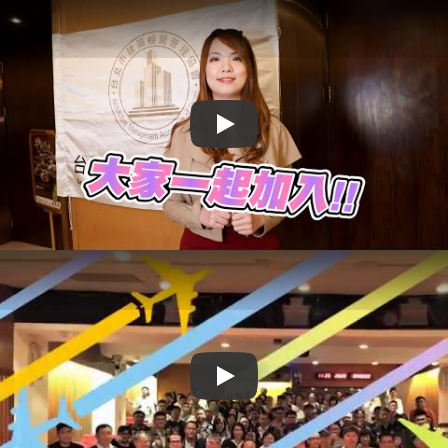
Play
Play