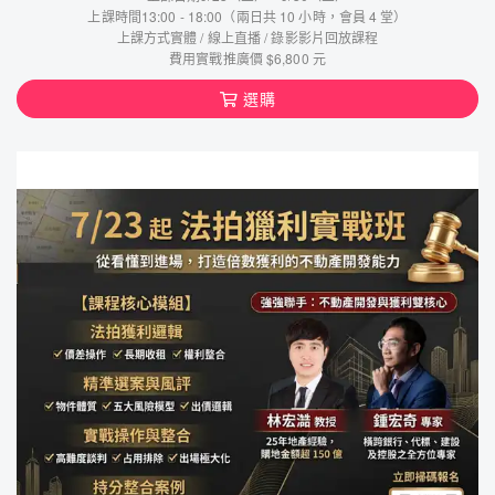
上課時間13:00 - 18:00（兩日共 10 小時，會員 4 堂）
上課方式實體 / 線上直播 / 錄影影片回放課程
費用實戰推廣價 $6,800 元
選購