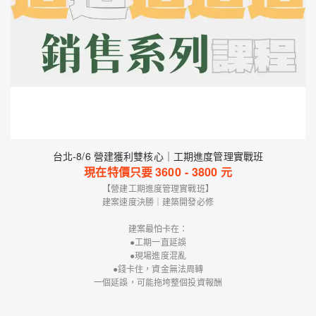
台北-8/6 營建獲利雙核心｜工期進度管理實戰班
現在特價只要
3600
-
3800
元
【營建工期進度管理實戰班】
建案速度決勝｜建築開發必修
建案最怕卡在：
●工期一直延誤
●現場進度混亂
●錢卡住，資金無法周轉
一個延誤，可能拖垮整個投資報酬