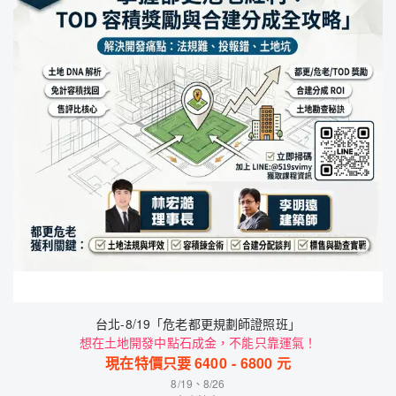
台北-8/19「危老都更規劃師證照班」
想在土地開發中點石成金，不能只靠運氣！
現在特價只要
6400
-
6800
元
8/19、8/26