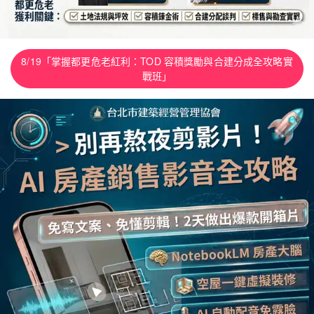
8/19「掌握都更危老紅利：TOD 容積獎勵與合建分成全攻略實
戰班」