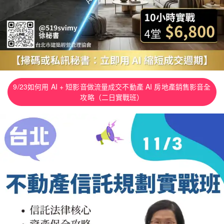
9/23如何用 AI + 短影音做流量成交不動產 AI 房地產銷售影音全
攻略（二日實戰班）