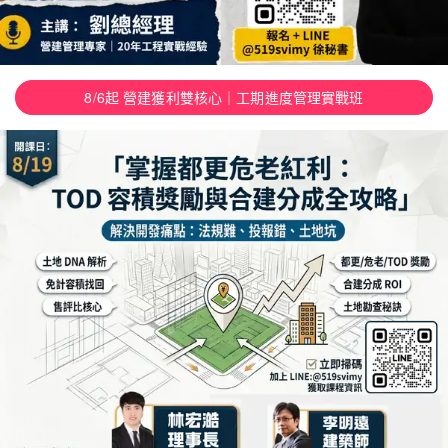
8/6起 營建獲利雙核心｜工期進度管理實戰班