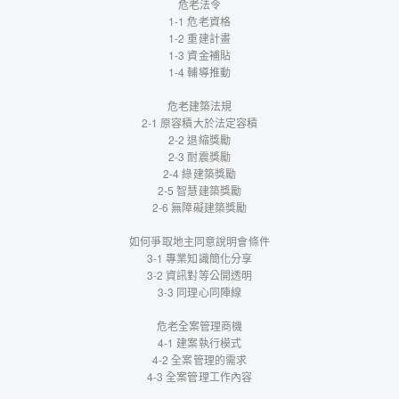
危老法令
1-1 危老資格
1-2 重建計畫
1-3 資金補貼
1-4 輔導推動
危老建築法規
2-1 原容積大於法定容積
2-2 退縮獎勵
2-3 耐震獎勵
2-4 綠建築獎勵
2-5 智慧建築獎勵
2-6 無障礙建築獎勵
如何爭取地主同意說明會條件
3-1 專業知識簡化分享
3-2 資訊對等公開透明
3-3 同理心同陣線
危老全案管理商機
4-1 建案執行模式
4-2 全案管理的需求
4-3 全案管理工作內容