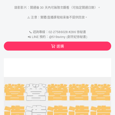
錄影影片：開通後 30 天內可無限次觀看（可指定開通日期）。
⚠️ 注意：實體/直播課程結束後不提供回放。
📞 諮詢專線：02-27586028 #286 徐秘書
📲 LINE 預約：@519svimy (創世紀徐秘書)
選購