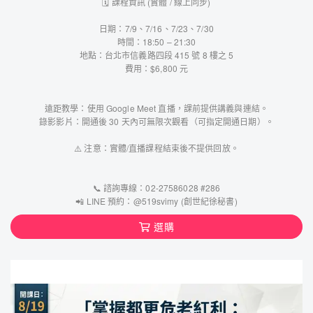
🗓️ 課程資訊 (實體 / 線上同步)
日期：7/9、7/16、7/23、7/30
時間：18:50 – 21:30
地點：台北市信義路四段 415 號 8 樓之 5
費用：$6,800 元
遠距教學：使用 Google Meet 直播，課前提供講義與連結。
錄影影片：開通後 30 天內可無限次觀看（可指定開通日期）。
⚠️ 注意：實體/直播課程結束後不提供回放。
📞 諮詢專線：02-27586028 #286
📲 LINE 預約：@519svimy (創世紀徐秘書)
選購