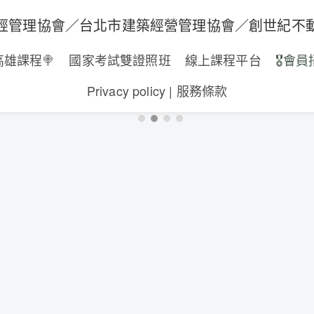
經管理協會／台北市建築經營管理協會／創世紀不
高雄課程🍭
國家考試雙證照班
線上課程平台
🎖️會員
Privacy policy | 服務條款