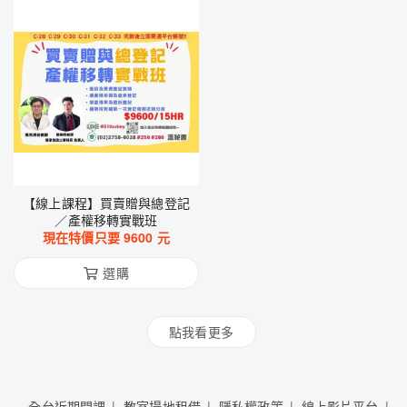
【線上課程】買賣贈與總登記
／產權移轉實戰班
現在特價只要
9600
元
選購
點我看更多
全台近期開課
教室場地租借
隱私權政策
線上影片平台