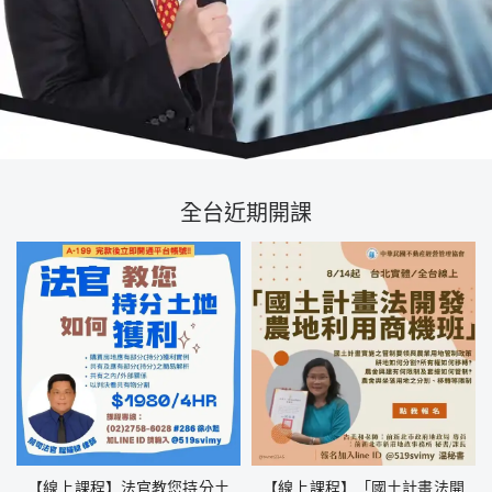
全台近期開課
【線上課程】法官教您持分土
【線上課程】「國土計畫法開