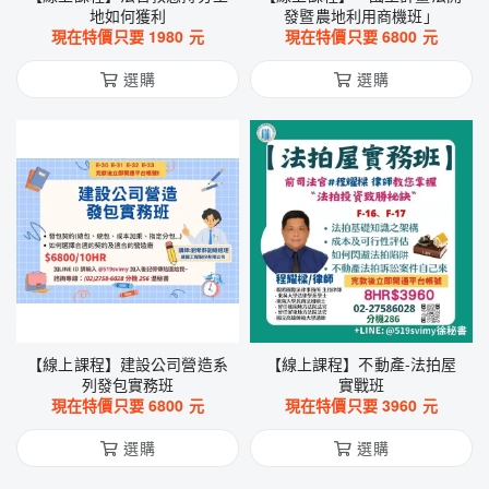
地如何獲利
發暨農地利用商機班」
現在特價只要
1980
元
現在特價只要
6800
元
選購
選購
【線上課程】建設公司營造系
【線上課程】不動產-法拍屋
列發包實務班
實戰班
現在特價只要
6800
元
現在特價只要
3960
元
選購
選購