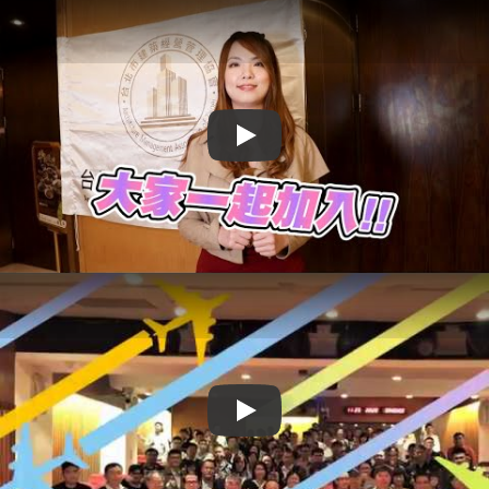
Play
Play