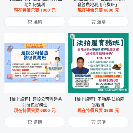
地如何獲利
發暨農地利用商機班」
現在特價只要
1980
元
現在特價只要
6800
元
選購
選購
【線上課程】建設公司營造系
【線上課程】不動產-法拍屋
列發包實務班
實戰班
現在特價只要
6800
元
現在特價只要
3960
元
選購
選購