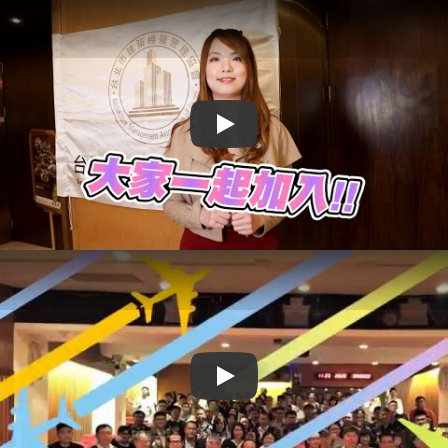
Play
Play