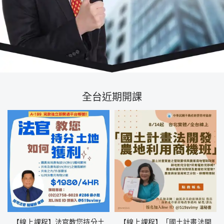
全台近期開課
【線上課程】法官教您持分土
【線上課程】「國土計畫法開