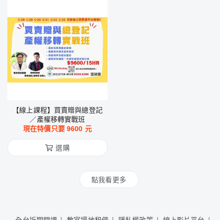
【線上課程】買賣贈與總登記
／產權移轉實戰班
現在特價只要
9600
元
選購
點我看更多
全台近期開課
教室場地租借
隱私權政策
線上影片平台