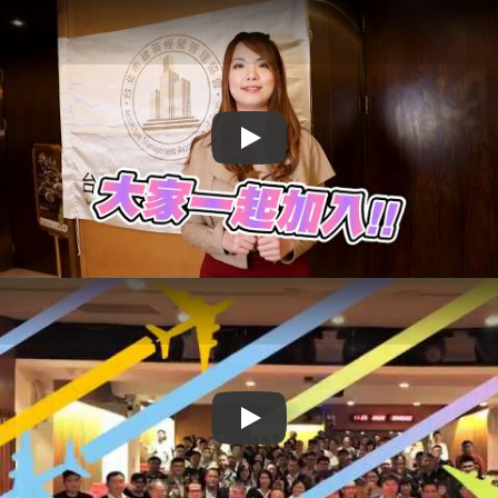
Play
Play