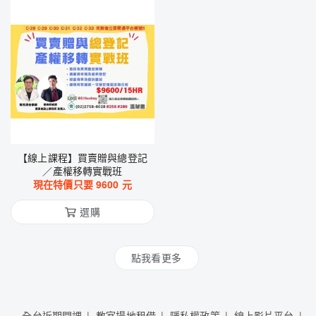
【線上課程】買賣贈與總登記
／產權移轉實戰班
現在特價只要
9600
元
選購
點我看更多
全台近期開課
教室場地租借
隱私權政策
線上影片平台