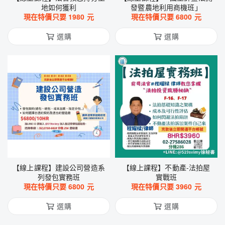
地如何獲利
發暨農地利用商機班」
現在特價只要
1980
元
現在特價只要
6800
元
選購
選購
【線上課程】建設公司營造系
【線上課程】不動產-法拍屋
列發包實務班
實戰班
現在特價只要
6800
元
現在特價只要
3960
元
選購
選購