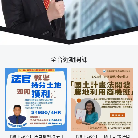
全台近期開課
【線上課程】法官教您持分土
【線上課程】「國土計畫法開