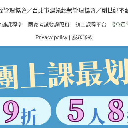
經管理協會／台北市建築經營管理協會／創世紀不
高雄課程🍭
國家考試雙證照班
線上課程平台
🎖️會員
Privacy policy | 服務條款