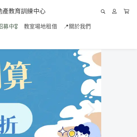
動產教育訓練中心
招募中🎖️
教室場地租借
📍關於我們