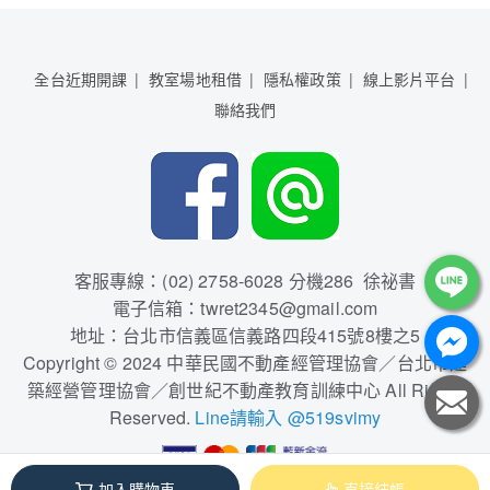
全台近期開課
教室場地租借
隱私權政策
線上影片平台
聯絡我們
客服專線：(02) 2758-6028 分機286 徐祕書
電子信箱：twret2345@gmail.com
地址：台北市信義區信義路四段415號8樓之5
Copyright © 2024 中華民國不動產經管理協會／台北市建
築經營管理協會／創世紀不動產教育訓練中心 All Rights
Reserved.
Line請輸入 @519svimy
加入購物車
直接結帳