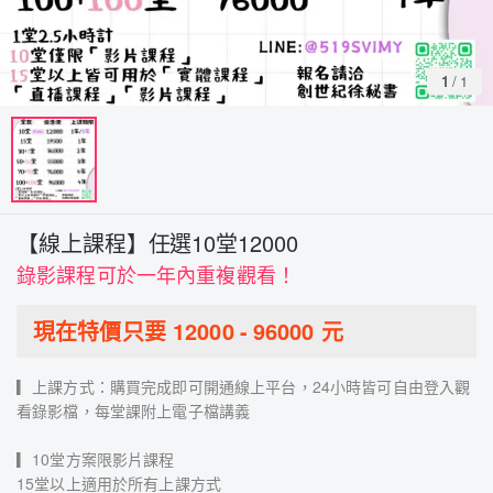
1
/
1
【線上課程】任選10堂12000
錄影課程可於一年內重複觀看！
現在特價只要
12000
-
96000
元
▎上課方式：購買完成即可開通線上平台，24小時皆可自由登入觀
看錄影檔，每堂課附上電子檔講義
▎10堂方案限影片課程
15堂以上適用於所有上課方式