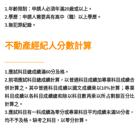
1.年齡限制：申請人必須年滿20歲或以上。
2.學歷：申請人需要具有高中（職）以上學歷。
3.無犯罪紀錄。
不動產經紀人分數計算
________
1.應試科目總成績滿60分及格。
2.前項應試科目總成績計算，以普通科目成績加專業科目成績合
併計算之。其中普通科目成績以國文成績乘以10%計算；專業
科目成績以各科目成績總和除以科目數再乘以所占剩餘百分比
計算之。
3.應試科目有一科成績為零分或專業科目平均成績未滿50分者，
均不予及格。缺考之科目，以零分計算。