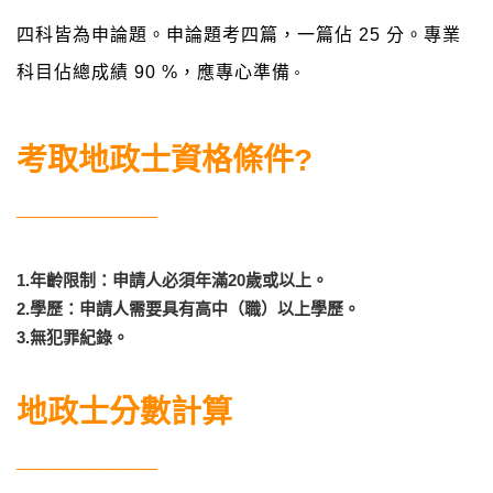
四科皆為申論題。申論題考四篇，一篇佔 25 分。專業
科目佔總成績 90 %，應專心準備
。
考取地政士資格條件?
________
1.年齡限制：申請人必須年滿20歲或以上。
2.學歷：申請人需要具有高中（職）以上學歷。
3.無犯罪紀錄。
地政士分數計算
________