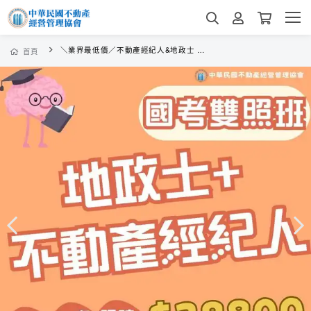
＼業界最低價／不動產經紀人&地政士 雙證考照班 考上學費全免！
首頁