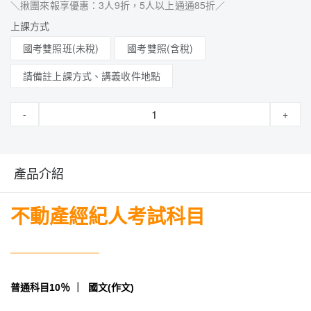
＼揪團來報享優惠：3人9折，5人以上通通85折／
上課方式
國考雙照班(未稅)
國考雙照(含稅)
請備註上課方式、講義收件地點
-
+
產品介紹
不動產經紀人考試科目
________
普通科目10％ ｜ 國文(作文)