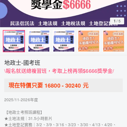
1
/
5
地政士-國考班
\報名就送總複習班，考取上榜再領$6666獎學金/
現在特價只要
16800
-
30240
元
2025/11-2026年度
【地政士考照班課程】
★土地法規｜31.5小時影片
★土地登記實務｜3/2、3/9、3/16、3/23、3/30、4/13、4/20、