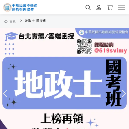
地政士-國考班
首頁