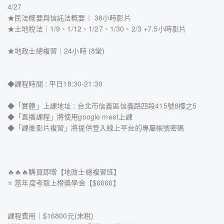
4/27
★民法概要與信託法概要｜ 36小時影片
★土地稅法｜1/9、1/12、1/27、1/30、2/3 +7.5小時影片
★地政士總複習｜24小時 (8堂)
◆課程時間 : 平日18:30-21:30
◆「實體」上課地址 : 台北市信義區信義路四段415號8樓之5
◆「直播課程」將使用google meet上課
◆「課後影片複習」將提供登入線上平台的專屬帳號密碼
🔥🔥🔥購買即贈【地政士總複習班】
⭐ 當年度考取上榜獎學金【$6666】
課程費用｜$16800元(未稅)