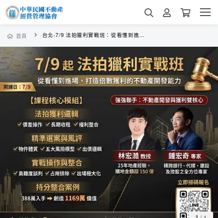
台北-7/9 法拍獵利實戰班：從看懂到進場，打造倍數獲利的不動產開發能力
首頁
1
/
1