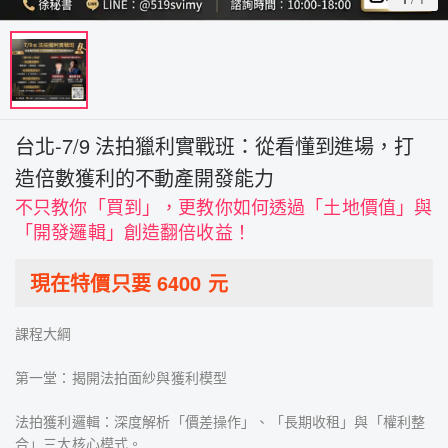
台北-7/9 法拍獵利實戰班：從看懂到進場，打
造倍數獲利的不動產開發能力
不只教你「買到」，更教你如何透過「土地價值」與
「開發邏輯」創造翻倍收益！
現在特價只要
6400
元
課程大綱
第一堂：揭開法拍面紗與獲利模型
法拍獲利邏輯：深度解析「價差操作」、「長期收租」與「權利整
合」三大核心模式。