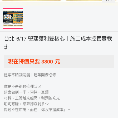
台北-6/17 營建獲利雙核心｜施工成本控管實戰
班
現在特價只要
3800
元
建案不賠錢關鍵｜建築開發必修
你是不是遇過這種狀況：
建案做到一半，預算一直爆
材料、工資越來越高，利潤被吃光
明明有賺，結算卻沒剩多少
問題不在市場，而在「你沒掌握成本」。