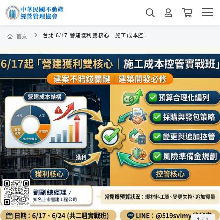
台北-6/17 營建獲利雙核心｜施工成本控管實戰班
首頁
1
/
1