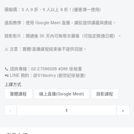
團報價：3 人 9 折、5 人以上 8 折！(優惠擇一使用)
遠距教學：使用 Google Meet 直播，課前提供講義與連結。
錄影影片：開通後 30 天內可無限次觀看（可指定開通日期）。
⚠️ 注意：實體/直播課程結束後不提供回放。
📞 諮詢專線：02-27586028 #286 徐秘書
📲 LINE 預約：@519svimy (創世紀徐秘書)
上課方式
實體課程
線上直播(Google Meet)
錄影課程
-
+