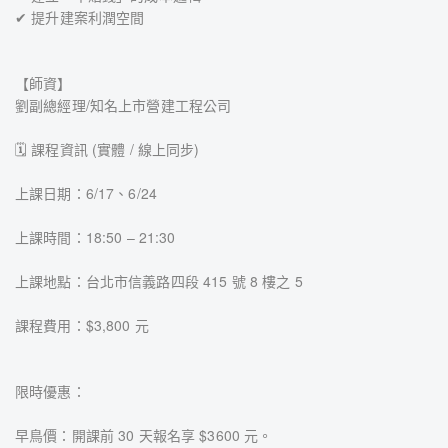
✔ 提升建案利潤空間
【師資】
劉副總經理/知名上市營建工程公司
🗓️ 課程資訊 (實體 / 線上同步)
上課日期：6/17、6/24
上課時間：18:50 – 21:30
上課地點：台北市信義路四段 415 號 8 樓之 5
課程費用：$3,800 元
限時優惠：
早鳥價：開課前 30 天報名享 $3600 元。