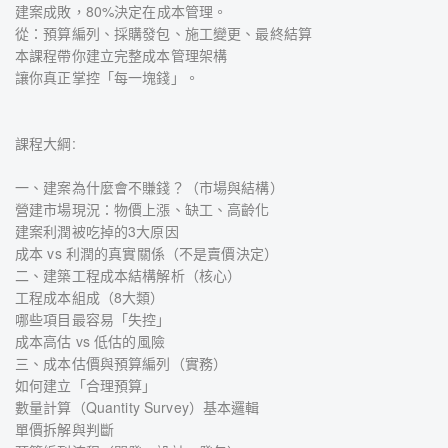
建案成敗，80%決定在成本管理。
從：預算編列、採購發包、施工變更、最終結算
本課程帶你建立完整成本管理架構
讓你真正掌控「每一塊錢」。
課程大綱:
一、建案為什麼會不賺錢？（市場與結構）
營建市場現況：物價上漲、缺工、高齡化
建案利潤被吃掉的3大原因
成本 vs 利潤的真實關係（不是賣價決定）
二、建築工程成本結構解析（核心）
工程成本組成（8大類）
哪些項目最容易「失控」
成本高估 vs 低估的風險
三、成本估價與預算編列（實務）
如何建立「合理預算」
數量計算（Quantity Survey）基本邏輯
單價拆解與判斷