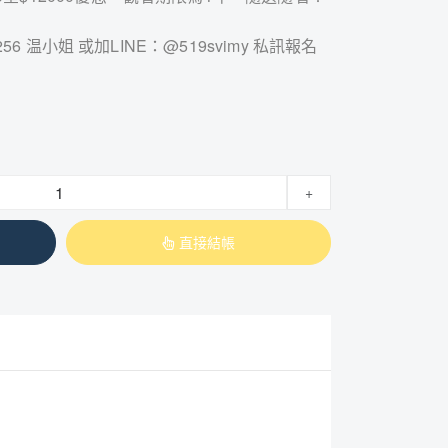
256 温小姐 或加LINE：@519svimy 私訊報名
+
直接結帳