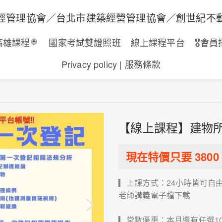
經管理協會／台北市建築經營管理協會／創世紀不
高雄課程🍭
國家考試雙證照班
線上課程平台
🎖️會員
Privacy policy | 服務條款
【線上課程】建物
現在特價只要
3800
▎上課方式：24小時皆可自
老師講義電子檔下載
▎堂數優惠：本月還有任選10