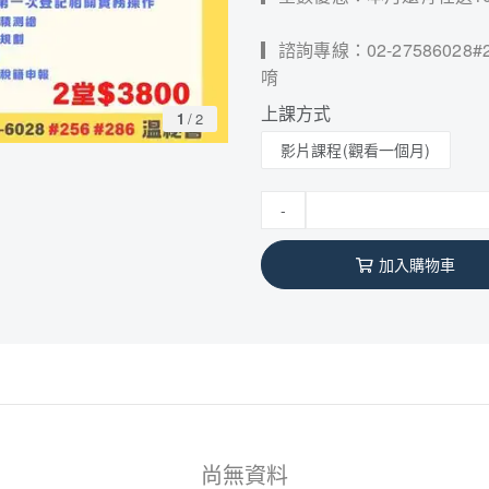
▎諮詢專線：02-27586028#
唷
上課方式
1
/
2
影片課程(觀看一個月)
-
加入購物車
尚無資料