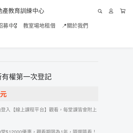
動產教育訓練中心
招募中🎖️
教室場地租借
📍關於我們
所有權第一次登記
元
由登入【線上課程平台】觀看，每堂課皆會附上
堂$12000優惠，觀看期限為1年，隨選隨看！