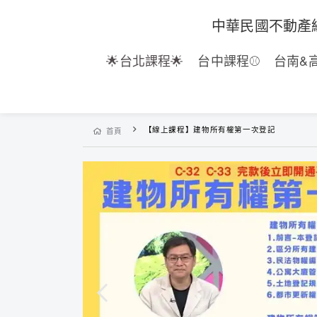
中華民國不動產
🌟台北課程🌟
台中課程⚾
台南&
【線上課程】建物所有權第一次登記
首頁