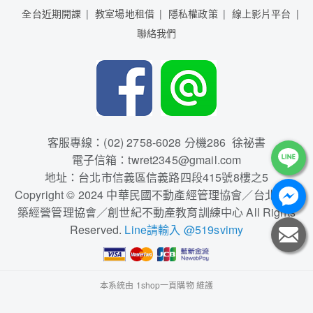
全台近期開課
教室場地租借
隱私權政策
線上影片平台
聯絡我們
客服專線：(02) 2758-6028 分機286 徐祕書
電子信箱：twret2345@gmail.com
地址：台北市信義區信義路四段415號8樓之5
Copyright © 2024 中華民國不動產經管理協會／台北市建
築經營管理協會／創世紀不動產教育訓練中心 All Rights
Reserved.
Line請輸入 @519svimy
本系統由
1shop一頁購物
維護