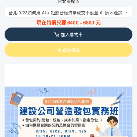
台北課程🥇
台北-9/23如何用 AI + 短影音做流量成交不動產 AI 房地產銷售影音全攻略
現在特價只要
6400
-
6800
元
加入購物車
直接結帳