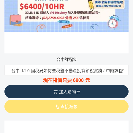
台中課程⚾
台中-1/10 國稅局如何查稅暨不動產投資節稅實務 / 中階課程
現在特價只要
6800
元
加入購物車
直接結帳