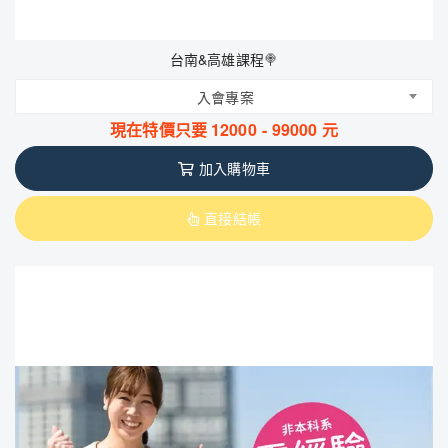
台南&高雄課程🍭
入會專案
現在特價只要
12000
-
99000
元
加入購物車
直接結帳