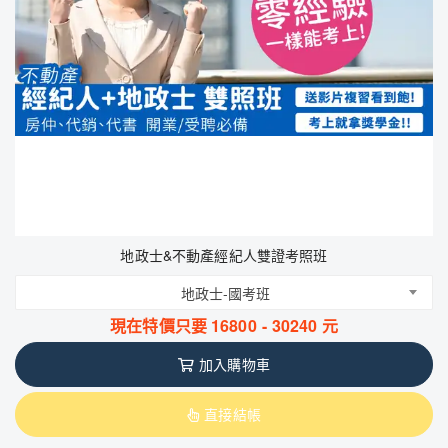
地政士&不動產經紀人雙證考照班
地政士-國考班
現在特價只要
16800
-
30240
元
加入購物車
直接結帳